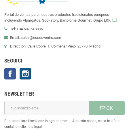
Portal de ventas para nuestros productos tradicionales europeos
incluyendo Alpargatus, Sockstory, Bartolomé Gourmet, Grupo L&K.
[...]
Tel:
+34 687 613836
Email: sales@eusouvenirs.com
Dirección: Calle Cobre, 1, Colmenar Viejo, 28770, Madrid
SEGUICI
Facebook
Instagram
NEWSLETTER
OK
Puoi annullare l'iscrizione in ogni momenti. A questo scopo, cerca le info di
contatto nelle note legali.