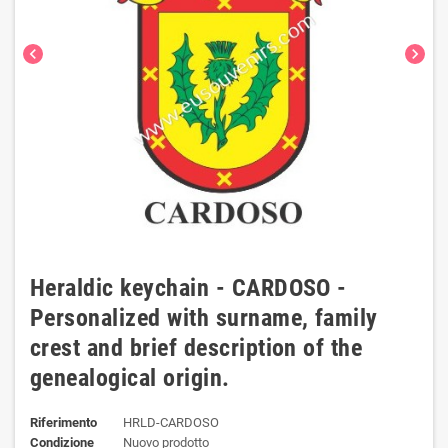
chevron_left
chevron_right
Heraldic keychain - CARDOSO -
Personalized with surname, family
crest and brief description of the
genealogical origin.
Riferimento
HRLD-CARDOSO
Condizione
Nuovo prodotto