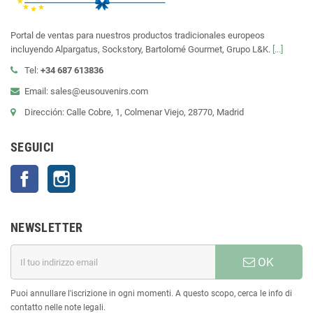
Portal de ventas para nuestros productos tradicionales europeos
incluyendo Alpargatus, Sockstory, Bartolomé Gourmet, Grupo L&K.
[...]
Tel:
+34 687 613836
Email: sales@eusouvenirs.com
Dirección: Calle Cobre, 1, Colmenar Viejo, 28770, Madrid
SEGUICI
Facebook
Instagram
NEWSLETTER
OK
Puoi annullare l'iscrizione in ogni momenti. A questo scopo, cerca le info di
contatto nelle note legali.