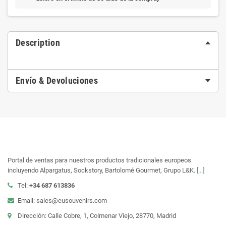
Description
Envío & Devoluciones
Portal de ventas para nuestros productos tradicionales europeos
incluyendo Alpargatus, Sockstory, Bartolomé Gourmet, Grupo L&K.
[...]
Tel:
+34 687 613836
Email: sales@eusouvenirs.com
Dirección: Calle Cobre, 1, Colmenar Viejo, 28770, Madrid