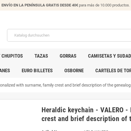
ENVÍO EN LA PENÍNSULA GRATIS DESDE 40€
para más de 10.000 productos.
Y CHUPITOS
TAZAS
GORRAS
CAMISETAS Y SUDA
ANES
EURO BILLETES
OSBORNE
CARTELES DE TO
nalized with surname, family crest and brief description of the genealogi
Heraldic keychain - VALERO - 
crest and brief description of 