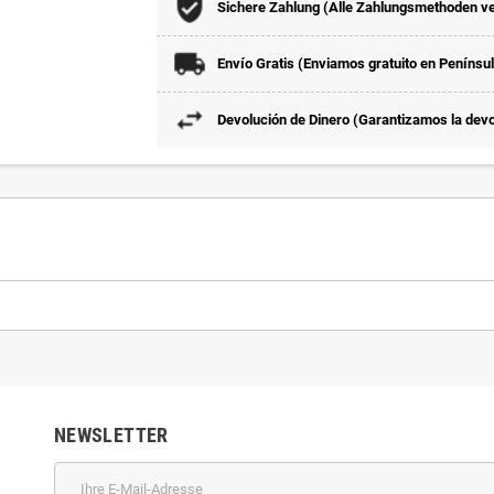
Sichere Zahlung (Alle Zahlungsmethoden v
Envío Gratis (Enviamos gratuito en Penínsu
Devolución de Dinero (Garantizamos la devol
NEWSLETTER