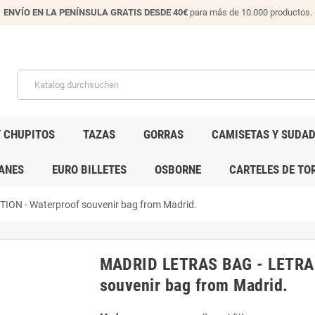
ENVÍO EN LA PENÍNSULA GRATIS DESDE 40€
para más de 10.000 productos.
Y CHUPITOS
TAZAS
GORRAS
CAMISETAS Y SUDA
ANES
EURO BILLETES
OSBORNE
CARTELES DE TO
ON - Waterproof souvenir bag from Madrid.
MADRID LETRAS BAG - LETRAS
souvenir bag from Madrid.