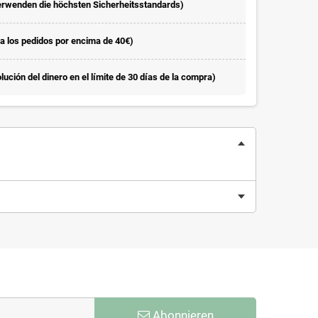
erwenden die höchsten Sicherheitsstandards)
la los pedidos por encima de 40€)
ución del dinero en el límite de 30 días de la compra)
Abonnieren