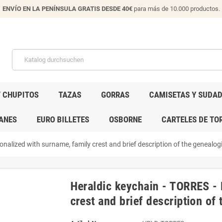
ENVÍO EN LA PENÍNSULA GRATIS DESDE 40€
para más de 10.000 productos.
Y CHUPITOS
TAZAS
GORRAS
CAMISETAS Y SUDA
ANES
EURO BILLETES
OSBORNE
CARTELES DE TO
nalized with surname, family crest and brief description of the genealogi
Heraldic keychain - TORRES - 
crest and brief description of 