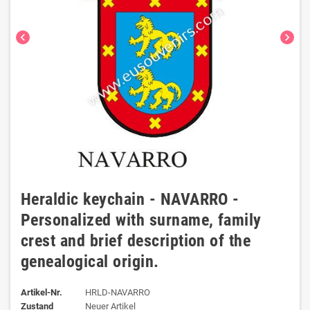
chevron_left
chevron_right
Heraldic keychain - NAVARRO -
Personalized with surname, family
crest and brief description of the
genealogical origin.
Artikel-Nr.
HRLD-NAVARRO
Zustand
Neuer Artikel