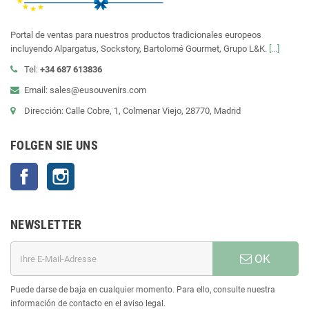
Portal de ventas para nuestros productos tradicionales europeos
incluyendo Alpargatus, Sockstory, Bartolomé Gourmet, Grupo L&K.
[...]
Tel:
+34 687 613836
Email: sales@eusouvenirs.com
Dirección: Calle Cobre, 1, Colmenar Viejo, 28770, Madrid
FOLGEN SIE UNS
Facebook
Instagram
NEWSLETTER
OK
Puede darse de baja en cualquier momento. Para ello, consulte nuestra
información de contacto en el aviso legal.