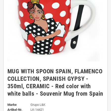
MUG WITH SPOON SPAIN, FLAMENCO
COLLECTION, SPANISH GYPSY -
350ml, CERAMIC - Red color with
white balls - Souvenir Mug from Spain
Marke
Grupo L&K
Artikel-Nr.
LK-14421