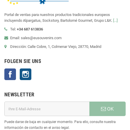
Portal de ventas para nuestros productos tradicionales europeos
incluyendo Alpargatus, Sockstory, Bartolomé Gourmet, Grupo L&K.
[...]
Tel:
+34 687 613836
Email: sales@eusouvenirs.com
Dirección: Calle Cobre, 1, Colmenar Viejo, 28770, Madrid
FOLGEN SIE UNS
Facebook
Instagram
NEWSLETTER
OK
Puede darse de baja en cualquier momento. Para ello, consulte nuestra
información de contacto en el aviso legal.