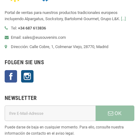
Portal de ventas para nuestros productos tradicionales europeos
incluyendo Alpargatus, Sockstory, Bartolomé Gourmet, Grupo L&K.
[...]
Tel:
+34 687 613836
Email: sales@eusouvenirs.com
Dirección: Calle Cobre, 1, Colmenar Viejo, 28770, Madrid
FOLGEN SIE UNS
Facebook
Instagram
NEWSLETTER
OK
Puede darse de baja en cualquier momento. Para ello, consulte nuestra
información de contacto en el aviso legal.