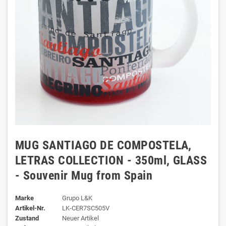
MUG SANTIAGO DE COMPOSTELA,
LETRAS COLLECTION - 350ml, GLASS
- Souvenir Mug from Spain
Marke
Grupo L&K
Artikel-Nr.
LK-CER7SC505V
Zustand
Neuer Artikel