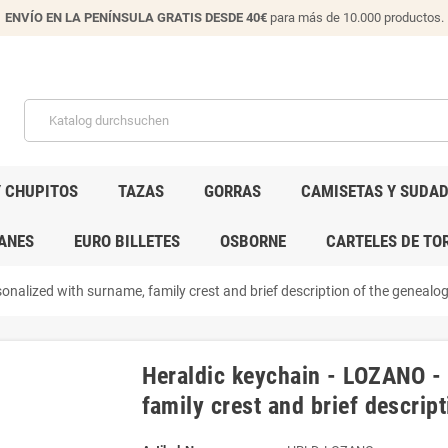
ENVÍO EN LA PENÍNSULA GRATIS DESDE 40€
para más de 10.000 productos.
Y CHUPITOS
TAZAS
GORRAS
CAMISETAS Y SUDA
ANES
EURO BILLETES
OSBORNE
CARTELES DE TO
nalized with surname, family crest and brief description of the genealogi
Heraldic keychain - LOZANO -
family crest and brief descript