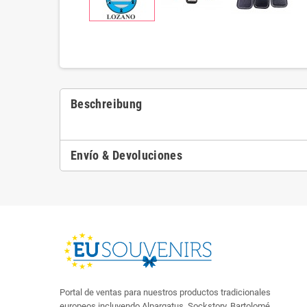
Beschreibung
Envío & Devoluciones
Portal de ventas para nuestros productos tradicionales
europeos incluyendo Alpargatus, Sockstory, Bartolomé