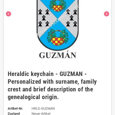
chevron_left
chevron_right
Heraldic keychain - GUZMAN -
Personalized with surname, family
crest and brief description of the
genealogical origin.
Artikel-Nr.
HRLD-GUZMAN
Zustand
Neuer Artikel