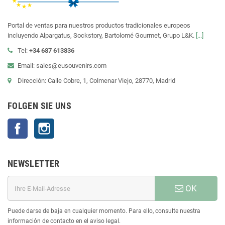
Portal de ventas para nuestros productos tradicionales europeos
incluyendo Alpargatus, Sockstory, Bartolomé Gourmet, Grupo L&K.
[...]
Tel:
+34 687 613836
Email: sales@eusouvenirs.com
Dirección: Calle Cobre, 1, Colmenar Viejo, 28770, Madrid
FOLGEN SIE UNS
Facebook
Instagram
NEWSLETTER
OK
Puede darse de baja en cualquier momento. Para ello, consulte nuestra
información de contacto en el aviso legal.