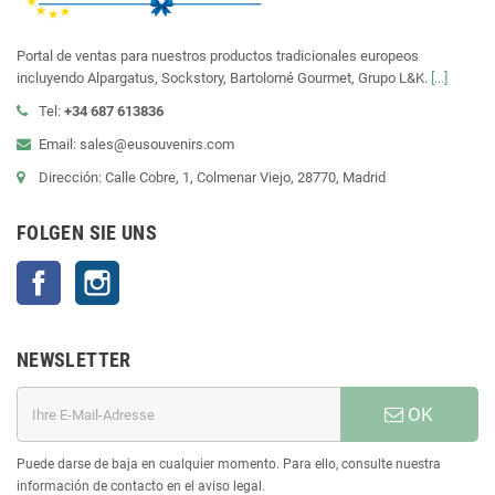
Portal de ventas para nuestros productos tradicionales europeos
incluyendo Alpargatus, Sockstory, Bartolomé Gourmet, Grupo L&K.
[...]
Tel:
+34 687 613836
Email: sales@eusouvenirs.com
Dirección: Calle Cobre, 1, Colmenar Viejo, 28770, Madrid
FOLGEN SIE UNS
Facebook
Instagram
NEWSLETTER
OK
Puede darse de baja en cualquier momento. Para ello, consulte nuestra
información de contacto en el aviso legal.