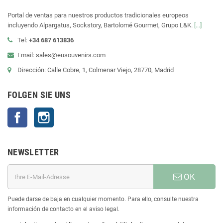
Portal de ventas para nuestros productos tradicionales europeos
incluyendo Alpargatus, Sockstory, Bartolomé Gourmet, Grupo L&K.
[...]
Tel:
+34 687 613836
Email: sales@eusouvenirs.com
Dirección: Calle Cobre, 1, Colmenar Viejo, 28770, Madrid
FOLGEN SIE UNS
Facebook
Instagram
NEWSLETTER
OK
Puede darse de baja en cualquier momento. Para ello, consulte nuestra
información de contacto en el aviso legal.