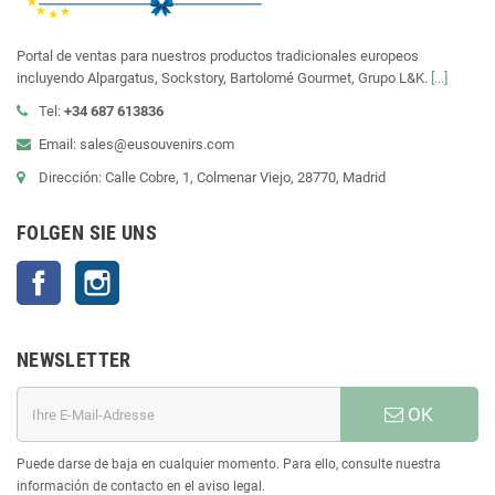
Portal de ventas para nuestros productos tradicionales europeos
incluyendo Alpargatus, Sockstory, Bartolomé Gourmet, Grupo L&K.
[...]
Tel:
+34 687 613836
Email: sales@eusouvenirs.com
Dirección: Calle Cobre, 1, Colmenar Viejo, 28770, Madrid
FOLGEN SIE UNS
Facebook
Instagram
NEWSLETTER
OK
Puede darse de baja en cualquier momento. Para ello, consulte nuestra
información de contacto en el aviso legal.