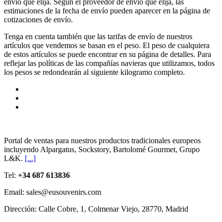
envío que elija. Según el proveedor de envío que elija, las
estimaciones de la fecha de envío pueden aparecer en la página de
cotizaciones de envío.
Tenga en cuenta también que las tarifas de envío de nuestros
artículos que vendemos se basan en el peso. El peso de cualquiera
de estos artículos se puede encontrar en su página de detalles. Para
reflejar las políticas de las compañías navieras que utilizamos, todos
los pesos se redondearán al siguiente kilogramo completo.
Portal de ventas para nuestros productos tradicionales europeos
incluyendo Alpargatus, Sockstory, Bartolomé Gourmet, Grupo
L&K.
[...]
Tel:
+34 687 613836
Email: sales@eusouvenirs.com
Dirección: Calle Cobre, 1, Colmenar Viejo, 28770, Madrid