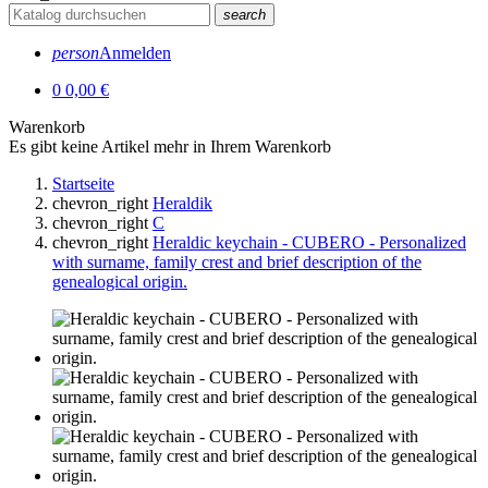
search
person
Anmelden
0
0,00 €
Warenkorb
Es gibt keine Artikel mehr in Ihrem Warenkorb
Startseite
chevron_right
Heraldik
chevron_right
C
chevron_right
Heraldic keychain - CUBERO - Personalized
with surname, family crest and brief description of the
genealogical origin.