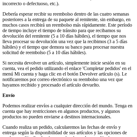
incorrecto o defectuoso, etc.).
Debería esperar recibir su reembolso dentro de las cuatro semanas
posteriores a la entrega de su paquete al remitente, sin embargo, en
muchos casos recibirá un reembolso más rápidamente. Este período
de tiempo incluye el tiempo de tránsito para que recibamos su
devolución del remitente (5 a 10 días hábiles), el tiempo que nos
lleva procesar su devolución una vez que la recibimos (3 a 5 días
hábiles) y el tiempo que demora su banco para procesar nuestra
solicitud de reembolso (5 a 10 días hábiles).
Si necesita devolver un artículo, simplemente inicie sesión en su
cuenta, vea el pedido utilizando el enlace 'Completar pedidos' en el
menú Mi cuenta y haga clic en el botón Devolver artículo (s). Le
notificaremos por correo electrónico su reembolso una vez que
hayamos recibido y procesado el artículo devuelto.
Envío
Podemos realizar envíos a cualquier dirección del mundo. Tenga en
cuenta que hay restricciones en algunos productos, y algunos
productos no pueden enviarse a destinos internacionales.
Cuando realiza un pedido, calcularemos las fechas de envío y
entrega según la disponibilidad de sus artículos y las opciones de