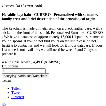
chevron_left
chevron_right
Heraldic keychain - CUBERO - Personalized with surname,
family crest and brief description of the genealogical origin.
The keychain is made of metal sewn on a black leather base, with a
sticker on the front of the shield. Personalized Surname - CUBERO
- We have a database of approximately 15,000 Hispanic surnames at
your disposal. If you do not find yours on the list, please do not
hesitate to contact us and we will look for it in our database. If your
last name is not available, we will need between 5 and 7 days to
prepare it.
4,49 €
(inkl. MwSt.)
4,49 €
(o. MwSt.)
Bruttopreis
shopping_cart
In den Warenkorb
Teilen
Teilen
Tweet
Pinterest