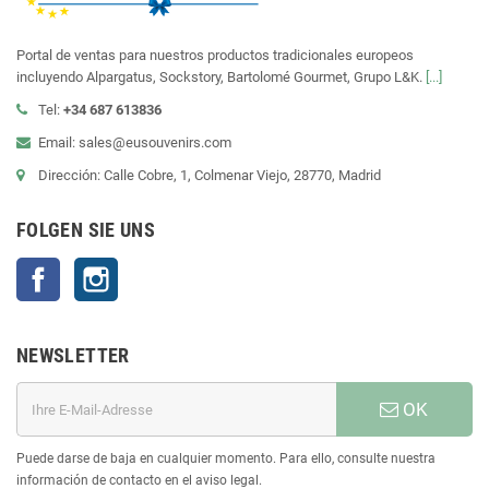
Portal de ventas para nuestros productos tradicionales europeos
incluyendo Alpargatus, Sockstory, Bartolomé Gourmet, Grupo L&K.
[...]
Tel:
+34 687 613836
Email: sales@eusouvenirs.com
Dirección: Calle Cobre, 1, Colmenar Viejo, 28770, Madrid
FOLGEN SIE UNS
Facebook
Instagram
NEWSLETTER
OK
Puede darse de baja en cualquier momento. Para ello, consulte nuestra
información de contacto en el aviso legal.