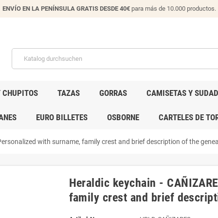
ENVÍO EN LA PENÍNSULA GRATIS DESDE 40€
para más de 10.000 productos.
Y CHUPITOS
TAZAS
GORRAS
CAMISETAS Y SUDA
ANES
EURO BILLETES
OSBORNE
CARTELES DE TO
rsonalized with surname, family crest and brief description of the geneal
Heraldic keychain - CAÑIZARE
family crest and brief descript