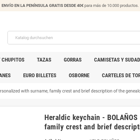
ENVÍO EN LA PENÍNSULA GRATIS DESDE 40€
para más de 10.000 productos.
Y CHUPITOS
TAZAS
GORRAS
CAMISETAS Y SUDA
ANES
EURO BILLETES
OSBORNE
CARTELES DE TO
onalized with surname, family crest and brief description of the genealo
Heraldic keychain - BOLAÑOS 
family crest and brief descript