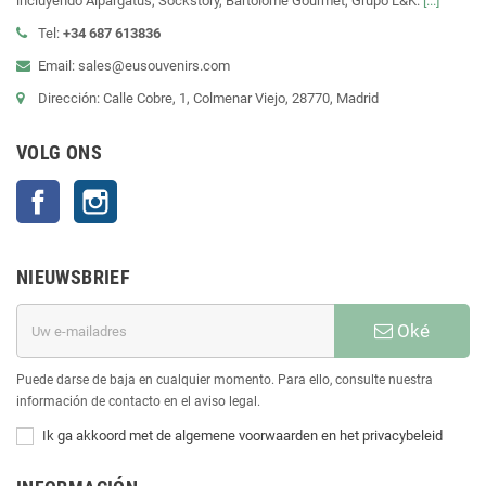
incluyendo Alpargatus, Sockstory, Bartolomé Gourmet, Grupo L&K.
[...]
Tel:
+34 687 613836
Email: sales@eusouvenirs.com
Dirección: Calle Cobre, 1, Colmenar Viejo, 28770, Madrid
VOLG ONS
Facebook
Instagram
NIEUWSBRIEF
Oké
Puede darse de baja en cualquier momento. Para ello, consulte nuestra
información de contacto en el aviso legal.
Ik ga akkoord met de algemene voorwaarden en het privacybeleid