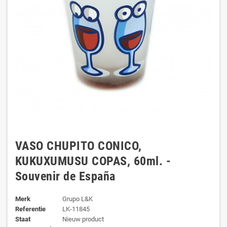
VASO CHUPITO CONICO,
KUKUXUMUSU COPAS, 60ml. -
Souvenir de España
Merk
Grupo L&K
Referentie
LK-11845
Staat
Nieuw product