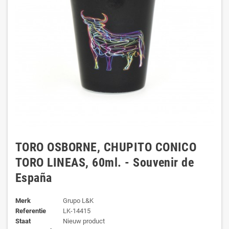
TORO OSBORNE, CHUPITO CONICO
TORO LINEAS, 60ml. - Souvenir de
España
Merk
Grupo L&K
Referentie
LK-14415
Staat
Nieuw product