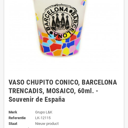
VASO CHUPITO CONICO, BARCELONA
TRENCADIS, MOSAICO, 60ml. -
Souvenir de España
Merk
Grupo L&K
Referentie
LK-12115
Staat
Nieuw product