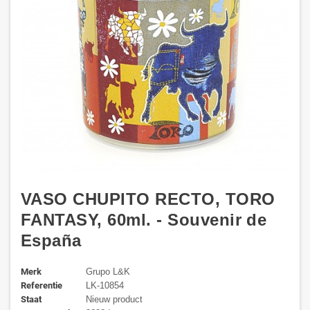
VASO CHUPITO RECTO, TORO
FANTASY, 60ml. - Souvenir de
España
Merk
Grupo L&K
Referentie
LK-10854
Staat
Nieuw product