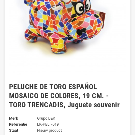
PELUCHE DE TORO ESPAÑOL
MOSAICO DE COLORES, 19 CM. -
TORO TRENCADIS, Juguete souvenir
Merk
Grupo L&K
Referentie
LK-PEL.7019
Staat
Nieuw product