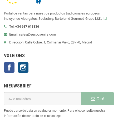
Portal de ventas para nuestros productos tradicionales europeos
incluyendo Alpargatus, Sockstory, Bartolomé Gourmet, Grupo L&K.
[...]
Tel:
+34 687 613836
Email: sales@eusouvenirs.com
Dirección: Calle Cobre, 1, Colmenar Viejo, 28770, Madrid
VOLG ONS
Facebook
Instagram
NIEUWSBRIEF
Oké
Puede darse de baja en cualquier momento. Para ello, consulte nuestra
información de contacto en el aviso legal.