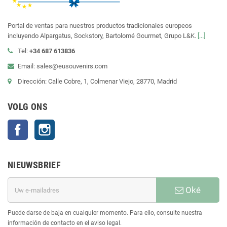
Portal de ventas para nuestros productos tradicionales europeos
incluyendo Alpargatus, Sockstory, Bartolomé Gourmet, Grupo L&K.
[...]
Tel:
+34 687 613836
Email: sales@eusouvenirs.com
Dirección: Calle Cobre, 1, Colmenar Viejo, 28770, Madrid
VOLG ONS
Facebook
Instagram
NIEUWSBRIEF
Oké
Puede darse de baja en cualquier momento. Para ello, consulte nuestra
información de contacto en el aviso legal.