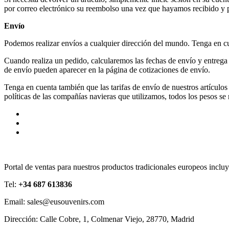
por correo electrónico su reembolso una vez que hayamos recibido y p
Envío
Podemos realizar envíos a cualquier dirección del mundo. Tenga en cu
Cuando realiza un pedido, calcularemos las fechas de envío y entrega s
de envío pueden aparecer en la página de cotizaciones de envío.
Tenga en cuenta también que las tarifas de envío de nuestros artículos
políticas de las compañías navieras que utilizamos, todos los pesos s
Portal de ventas para nuestros productos tradicionales europeos in
Tel:
+34 687 613836
Email: sales@eusouvenirs.com
Dirección: Calle Cobre, 1, Colmenar Viejo, 28770, Madrid