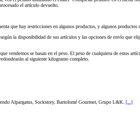
rocesado el artículo devuelto.
enta que hay restricciones en algunos productos, y algunos productos n
egún la disponibilidad de sus artículos y las opciones de envío que elij
 que vendemos se basan en el peso. El peso de cualquiera de estos artícul
e redondearán al siguiente kilogramo completo.
cluyendo Alpargatus, Sockstory, Bartolomé Gourmet, Grupo L&K.
[...]