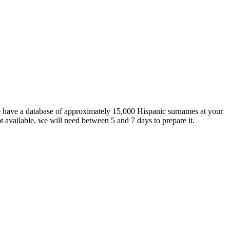
e have a database of approximately 15,000 Hispanic surnames at your
not available, we will need between 5 and 7 days to prepare it.