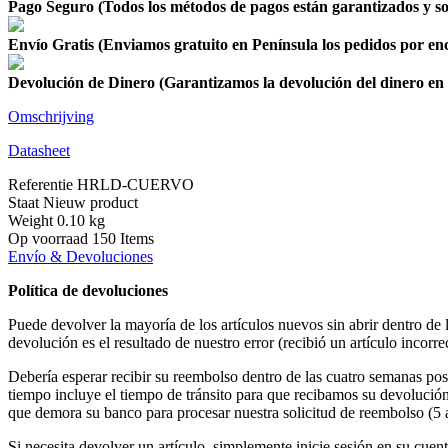
Pago Seguro (Todos los métodos de pagos están garantizados y so
Envío Gratis (Enviamos gratuito en Península los pedidos por en
Devolución de Dinero (Garantizamos la devolución del dinero en e
Omschrijving
Datasheet
Referentie
HRLD-CUERVO
Staat
Nieuw product
Weight
0.10 kg
Op voorraad
150 Items
Envío & Devoluciones
Política de devoluciones
Puede devolver la mayoría de los artículos nuevos sin abrir dentro de
devolución es el resultado de nuestro error (recibió un artículo incorre
Debería esperar recibir su reembolso dentro de las cuatro semanas pos
tiempo incluye el tiempo de tránsito para que recibamos su devolución 
que demora su banco para procesar nuestra solicitud de reembolso (5 a
Si necesita devolver un artículo, simplemente inicie sesión en su cuen