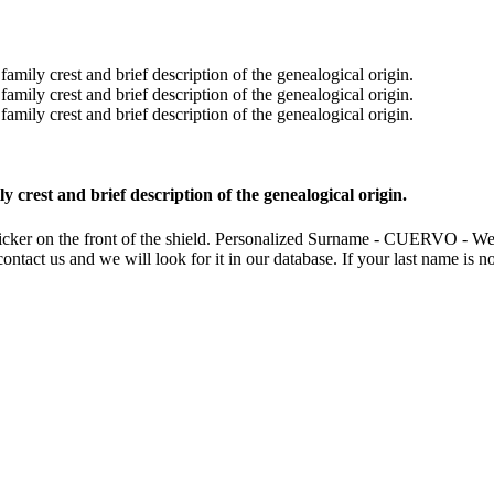
rest and brief description of the genealogical origin.
sticker on the front of the shield. Personalized Surname - CUERVO - W
o contact us and we will look for it in our database. If your last name is 