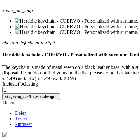
zoom_out_map
chevron_left
chevron_right
Heraldic keychain - CUERVO - Personalized with surname, family c
The keychain is made of metal sewn on a black leather base, with a 
disposal. If you do not find yours on the list, please do not hesitate t
€ 4,49
(incl. btw)
€ 4,49
(excl. BTW)
Inclusief belasting
shopping_cart
In winkelwagen
Delen
Delen
Tweet
Pinterest