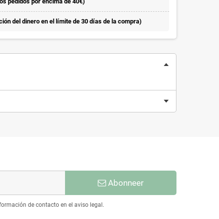
los pedidos por encima de 40€)
ón del dinero en el límite de 30 días de la compra)
Abonneer
ormación de contacto en el aviso legal.