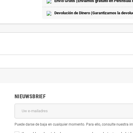
Envío Gratis (Enviamos gratuito en Península 
Devolución de Dinero (Garantizamos la devoluci
NIEUWSBRIEF
Puede darse de baja en cualquier momento. Para ello, consulte nuestra inf