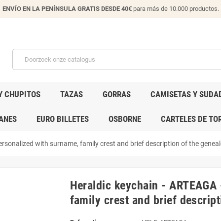
ENVÍO EN LA PENÍNSULA GRATIS DESDE 40€
para más de 10.000 productos.
Y CHUPITOS
TAZAS
GORRAS
CAMISETAS Y SUDA
ANES
EURO BILLETES
OSBORNE
CARTELES DE TO
sonalized with surname, family crest and brief description of the genealo
Heraldic keychain - ARTEAGA 
family crest and brief descript