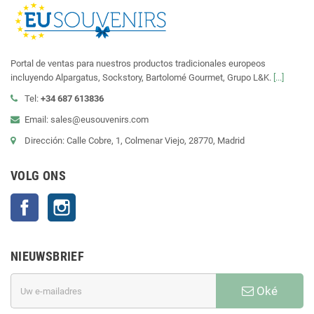
Portal de ventas para nuestros productos tradicionales europeos
incluyendo Alpargatus, Sockstory, Bartolomé Gourmet, Grupo L&K.
[...]
Tel:
+34 687 613836
Email: sales@eusouvenirs.com
Dirección: Calle Cobre, 1, Colmenar Viejo, 28770, Madrid
VOLG ONS
Facebook
Instagram
NIEUWSBRIEF
Oké