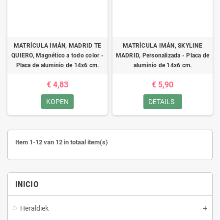
MATRÍCULA IMÁN, MADRID TE
MATRÍCULA IMÁN, SKYLINE
QUIERO, Magnético a todo color -
MADRID, Personalizada - Placa de
Placa de aluminio de 14x6 cm.
aluminio de 14x6 cm.
€ 4,83
€ 5,90
KOPEN
DETAILS
Item 1-12 van 12 in totaal item(s)
INICIO
Heraldiek