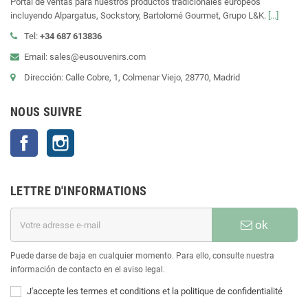
Portal de ventas para nuestros productos tradicionales europeos
incluyendo Alpargatus, Sockstory, Bartolomé Gourmet, Grupo L&K.
[...]
Tel:
+34 687 613836
Email: sales@eusouvenirs.com
Dirección: Calle Cobre, 1, Colmenar Viejo, 28770, Madrid
NOUS SUIVRE
Facebook
Instagram
LETTRE D'INFORMATIONS
ok
Puede darse de baja en cualquier momento. Para ello, consulte nuestra
información de contacto en el aviso legal.
J'accepte les termes et conditions et la politique de confidentialité