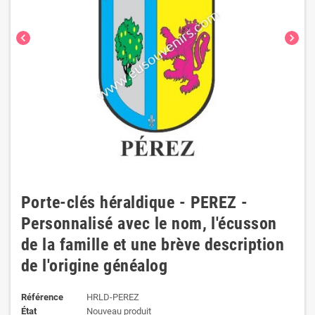
chevron_left
chevron_right
Porte-clés héraldique - PEREZ -
Personnalisé avec le nom, l'écusson
de la famille et une brève description
de l'origine généalog
Référence
HRLD-PEREZ
État
Nouveau produit