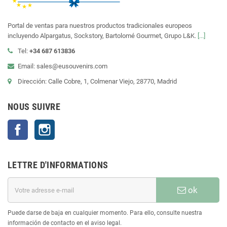
Portal de ventas para nuestros productos tradicionales europeos
incluyendo Alpargatus, Sockstory, Bartolomé Gourmet, Grupo L&K.
[...]
Tel:
+34 687 613836
Email: sales@eusouvenirs.com
Dirección: Calle Cobre, 1, Colmenar Viejo, 28770, Madrid
NOUS SUIVRE
Facebook
Instagram
LETTRE D'INFORMATIONS
ok
Puede darse de baja en cualquier momento. Para ello, consulte nuestra
información de contacto en el aviso legal.