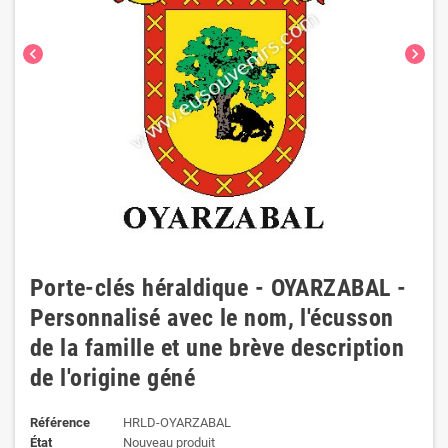
chevron_left
chevron_right
Porte-clés héraldique - OYARZABAL -
Personnalisé avec le nom, l'écusson
de la famille et une brève description
de l'origine géné
Référence
HRLD-OYARZABAL
État
Nouveau produit