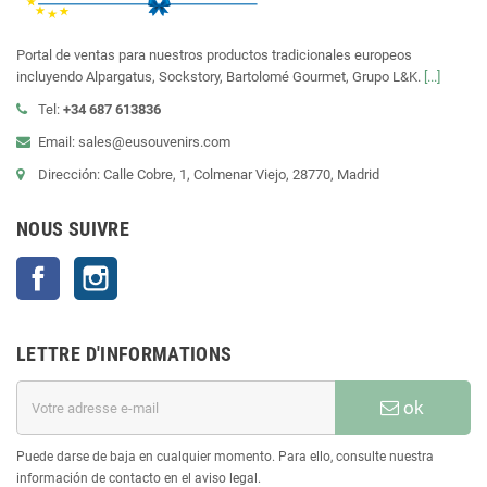
Portal de ventas para nuestros productos tradicionales europeos
incluyendo Alpargatus, Sockstory, Bartolomé Gourmet, Grupo L&K.
[...]
Tel:
+34 687 613836
Email: sales@eusouvenirs.com
Dirección: Calle Cobre, 1, Colmenar Viejo, 28770, Madrid
NOUS SUIVRE
Facebook
Instagram
LETTRE D'INFORMATIONS
ok
Puede darse de baja en cualquier momento. Para ello, consulte nuestra
información de contacto en el aviso legal.