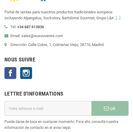
Portal de ventas para nuestros productos tradicionales europeos
incluyendo Alpargatus, Sockstory, Bartolomé Gourmet, Grupo L&K.
[...]
Tel:
+34 687 613836
Email: sales@eusouvenirs.com
Dirección: Calle Cobre, 1, Colmenar Viejo, 28770, Madrid
NOUS SUIVRE
Facebook
Instagram
LETTRE D'INFORMATIONS
ok
Puede darse de baja en cualquier momento. Para ello, consulte nuestra
información de contacto en el aviso legal.