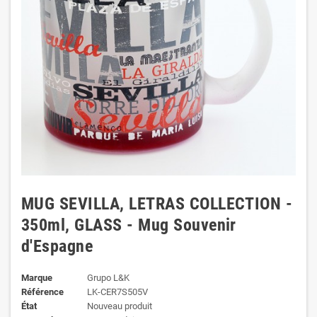
MUG SEVILLA, LETRAS COLLECTION -
350ml, GLASS - Mug Souvenir
d'Espagne
Marque
Grupo L&K
Référence
LK-CER7S505V
État
Nouveau produit