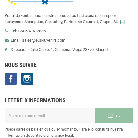
Portal de ventas para nuestros productos tradicionales europeos
incluyendo Alpargatus, Sockstory, Bartolomé Gourmet, Grupo L&K.
[...]
Tel:
+34 687 613836
Email: sales@eusouvenirs.com
Dirección: Calle Cobre, 1, Colmenar Viejo, 28770, Madrid
NOUS SUIVRE
Facebook
Instagram
LETTRE D'INFORMATIONS
ok
Puede darse de baja en cualquier momento. Para ello, consulte nuestra
información de contacto en el aviso legal.