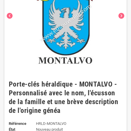
chevron_left
chevron_right
Porte-clés héraldique - MONTALVO -
Personnalisé avec le nom, l'écusson
de la famille et une brève description
de l'origine généa
Référence
HRLD-MONTALVO
État
Nouveau produit