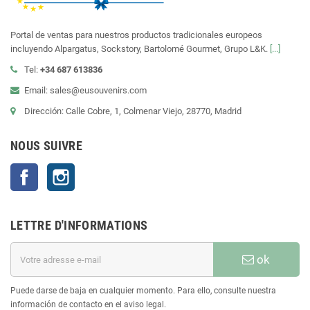
Portal de ventas para nuestros productos tradicionales europeos
incluyendo Alpargatus, Sockstory, Bartolomé Gourmet, Grupo L&K.
[...]
Tel:
+34 687 613836
Email: sales@eusouvenirs.com
Dirección: Calle Cobre, 1, Colmenar Viejo, 28770, Madrid
NOUS SUIVRE
Facebook
Instagram
LETTRE D'INFORMATIONS
ok
Puede darse de baja en cualquier momento. Para ello, consulte nuestra
información de contacto en el aviso legal.