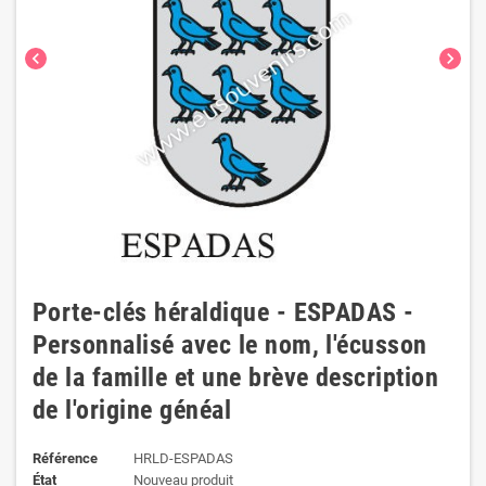
chevron_left
chevron_right
Porte-clés héraldique - ESPADAS -
Personnalisé avec le nom, l'écusson
de la famille et une brève description
de l'origine généal
Référence
HRLD-ESPADAS
État
Nouveau produit