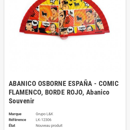
ABANICO OSBORNE ESPAÑA - COMIC
FLAMENCO, BORDE ROJO, Abanico
Souvenir
Marque
Grupo L&K
Référence
LK-12306
État
Nouveau produit