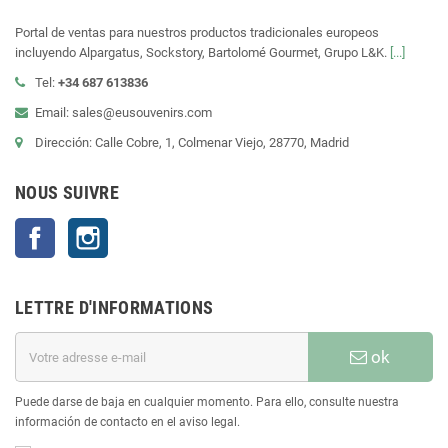
Portal de ventas para nuestros productos tradicionales europeos
incluyendo Alpargatus, Sockstory, Bartolomé Gourmet, Grupo L&K.
[...]
Tel:
+34 687 613836
Email: sales@eusouvenirs.com
Dirección: Calle Cobre, 1, Colmenar Viejo, 28770, Madrid
NOUS SUIVRE
Facebook
Instagram
LETTRE D'INFORMATIONS
ok
Puede darse de baja en cualquier momento. Para ello, consulte nuestra
información de contacto en el aviso legal.