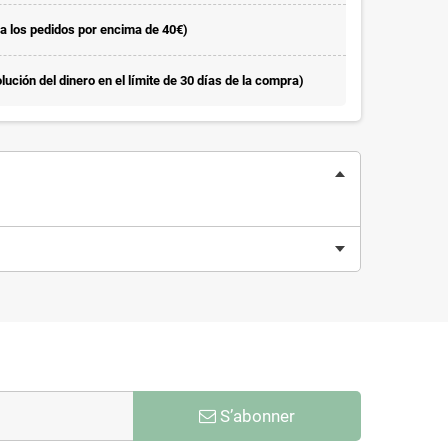
la los pedidos por encima de 40€)
ución del dinero en el límite de 30 días de la compra)
S’abonner