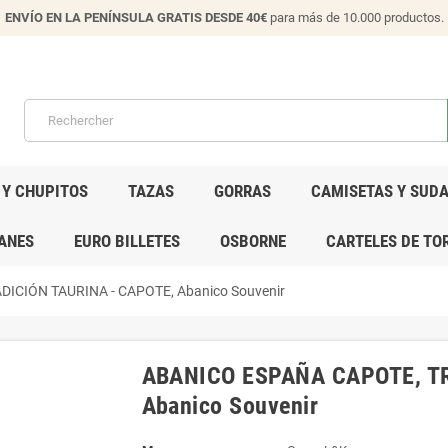
ENVÍO EN LA PENÍNSULA GRATIS DESDE 40€
para más de 10.000 productos.
 Y CHUPITOS
TAZAS
GORRAS
CAMISETAS Y SUD
ANES
EURO BILLETES
OSBORNE
CARTELES DE TO
ICIÓN TAURINA - CAPOTE, Abanico Souvenir
ABANICO ESPAÑA CAPOTE, TR
Abanico Souvenir