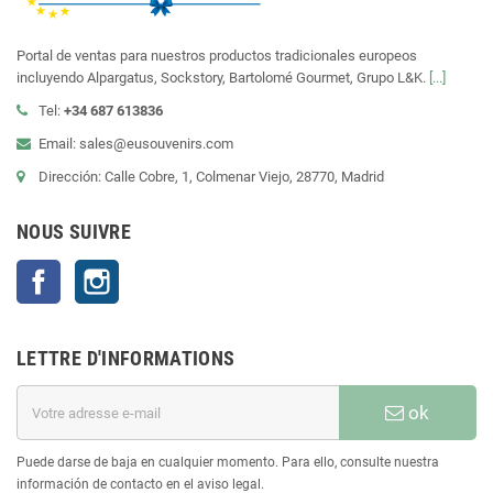
Portal de ventas para nuestros productos tradicionales europeos
incluyendo Alpargatus, Sockstory, Bartolomé Gourmet, Grupo L&K.
[...]
Tel:
+34 687 613836
Email: sales@eusouvenirs.com
Dirección: Calle Cobre, 1, Colmenar Viejo, 28770, Madrid
NOUS SUIVRE
Facebook
Instagram
LETTRE D'INFORMATIONS
ok
Puede darse de baja en cualquier momento. Para ello, consulte nuestra
información de contacto en el aviso legal.