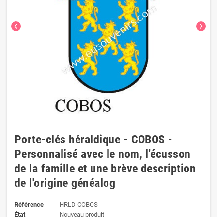
chevron_left
chevron_right
Porte-clés héraldique - COBOS -
Personnalisé avec le nom, l'écusson
de la famille et une brève description
de l'origine généalog
Référence
HRLD-COBOS
État
Nouveau produit