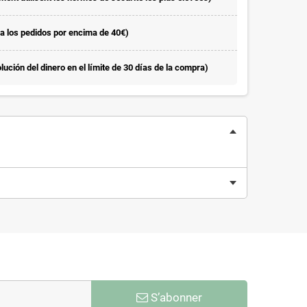
la los pedidos por encima de 40€)
ución del dinero en el límite de 30 días de la compra)
S’abonner