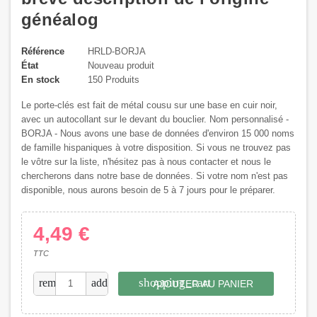
généalog
Référence
HRLD-BORJA
État
Nouveau produit
En stock
150 Produits
Le porte-clés est fait de métal cousu sur une base en cuir noir,
avec un autocollant sur le devant du bouclier. Nom personnalisé -
BORJA - Nous avons une base de données d'environ 15 000 noms
de famille hispaniques à votre disposition. Si vous ne trouvez pas
le vôtre sur la liste, n'hésitez pas à nous contacter et nous le
chercherons dans notre base de données. Si votre nom n'est pas
disponible, nous aurons besoin de 5 à 7 jours pour le préparer.
4,49 €
TTC
shopping_cart
remove
add
AJOUTER AU PANIER