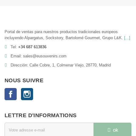
Portal de ventas para nuestros productos tradicionales europeos
incluyendo Alpargatus, Sockstory, Bartolomé Gourmet, Grupo L&K.
[...]
Tel:
+34 687 613836
Email: sales@eusouvenirs.com
Dirección: Calle Cobre, 1, Colmenar Viejo, 28770, Madrid
NOUS SUIVRE
Facebook
Instagram
LETTRE D'INFORMATIONS
ok