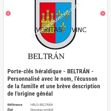
chevron_left
chevron_right
Porte-clés héraldique - BELTRÁN -
Personnalisé avec le nom, l'écusson
de la famille et une brève description
de l'origine généal
Référence
HRLD-BELTRÁN
État
Nouveau produit